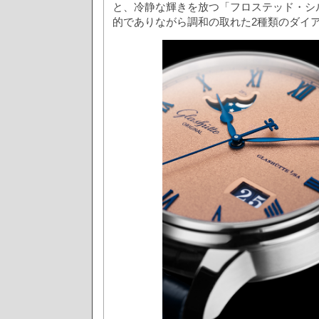
と、冷静な輝きを放つ「フロステッド・シ
的でありながら調和の取れた2種類のダイ