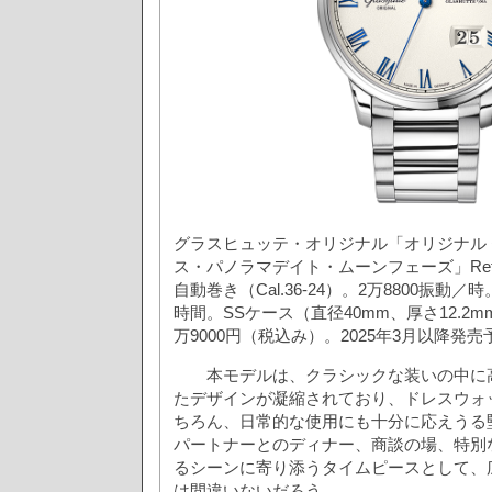
グラスヒュッテ・オリジナル「オリジナル
ス・パノラマデイト・ムーンフェーズ」Ref.1-36
自動巻き（Cal.36-24）。2万8800振動
時間。SSケース（直径40mm、厚さ12.2m
万9000円（税込み）。2025年3月以降発売
本モデルは、クラシックな装いの中に高
たデザインが凝縮されており、ドレスウォ
ちろん、日常的な使用にも十分に応えうる
パートナーとのディナー、商談の場、特別
るシーンに寄り添うタイムピースとして、
は間違いないだろう。