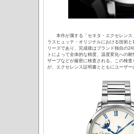
本作が属する「セネタ・エクセレンス」
ラスヒュッテ・オリジナルにおける技術と
リーズであり、完成後はブランド独自の2
トによって全体的な精度、温度変化への耐
ザーブなどが厳密に検査される。この検査
が、エクセレンス証明書とともにユーザー