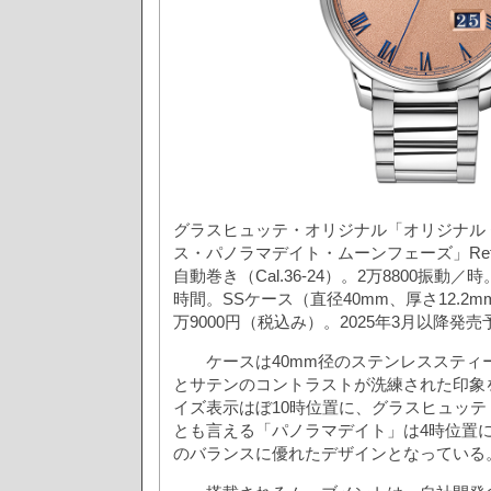
グラスヒュッテ・オリジナル「オリジナル
ス・パノラマデイト・ムーンフェーズ」Ref.1-36
自動巻き（Cal.36-24）。2万8800振動
時間。SSケース（直径40mm、厚さ12.2m
万9000円（税込み）。2025年3月以降発売
ケースは40mm径のステンレススティ
とサテンのコントラストが洗練された印象
イズ表示はぼ10時位置に、グラスヒュッ
とも言える「パノラマデイト」は4時位置
のバランスに優れたデザインとなっている