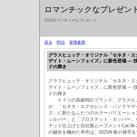
ロマンチックなプレゼント2
2022ロマンチックなプレゼント
戻る
RSS
管理者用
グラスヒュッテ・オリジナル「セネタ・エ
デイト・ムーンフェイズ」に新色登場 ― 
ドの輝き
グラスヒュッテ・オリジナル「セネタ・エ
デイト・ムーンフェイズ」に新色登場 ― 
ドの輝き
ドイツの高級時計ブランド、グラスヒ
が、「セネタ・エクセレンス・パノラマデ
ズ」に新たなふたつのカラーバリエーショ
シルバー」と「フロステッド・カッパー」
テッド仕上げと自社製ムーブメントCal.36
の融合を極めた本作は、2025年春の発売