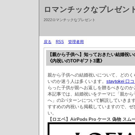
ロマンチックなプレゼント2
2022ロマンチックなプレゼント
戻る
RSS
管理者用
【親から子供へ】知っておきたい結婚祝い
《内祝いのTOPギフト3選》
親から子供への結婚祝いについて、どのく
いのか迷う人は多くいます。
staytokei 口
らった子供が親へお返しを贈るべきなのか
本記事では、結婚祝いをテーマに「親から
へ」の2パターンについて解説していきま
すすめの内祝いも掲載していますので、ぜ
い。
【ロエベ】AirPods Pro ケース 偽物 スムー