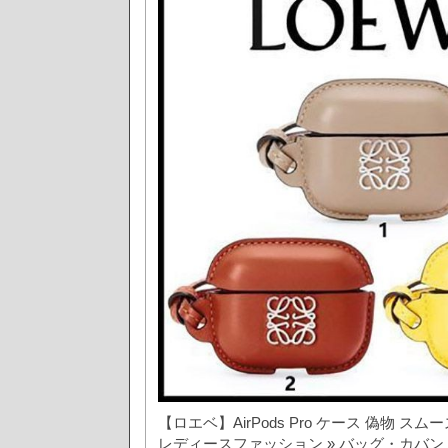
【ロエベ】AirPods Pro ケース 偽物 スムース
レディースファッション » バッグ・カバン 