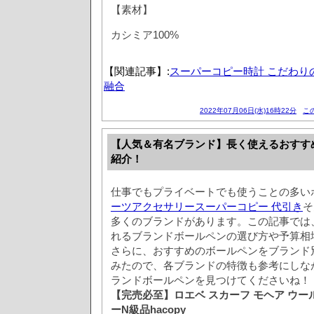
【素材】
カシミア100%
【関連記事】:
スーパーコピー時計 こだわり
融合
2022年07月06日(水)16時22分
こ
【人気＆有名ブランド】長く使えるおすす
紹介！
仕事でもプライベートでも使うことの多い
ーツアクセサリースーパーコピー 代引き
そ
多くのブランドがあります。この記事では
れるブランドボールペンの選び方や予算相
さらに、おすすめのボールペンをブランド
みたので、各ブランドの特徴も参考にしな
ランドボールペンを見つけてくださいね！
【完売必至】ロエベ スカーフ モヘア ウー
ーN級品hacopy