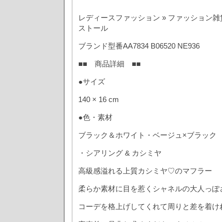
レディースファッション » ファッション雑
ストール
ブランド型番AA7834 B06520 NE936
■■ 商品詳細 ■■
●サイズ
140 × 16 cm
●色・素材
ブラック＆ホワイト・ベージュ×ブラック 
・シアリング & カシミヤ
高級感溢れる上質カシミヤ♡のマフラー
柔らか素材に目を惹くシャネルの大人っぽ
コーデを格上げしてくれて周りと差を着け