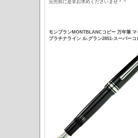
完売前に是非お求めくださいませ＾＾
モンブランMONTBLANCコピー 万年筆
プラチナライン ル.グラン2851-スーパーコピ