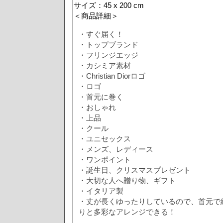
サイズ：45 x 200 cm
＜商品詳細＞
・すぐ届く！
・トップブランド
・フリンジエッジ
・カシミア素材
・Christian Diorロゴ
・ロゴ
・首元に巻く
・おしゃれ
・上品
・クール
・ユニセックス
・メンズ、レディース
・ワンポイント
・誕生日、クリスマスプレゼント
・大切な人へ贈り物、ギフト
・イタリア製
・丈が長くゆったりしているので、首元で
りと多彩なアレンジできる！