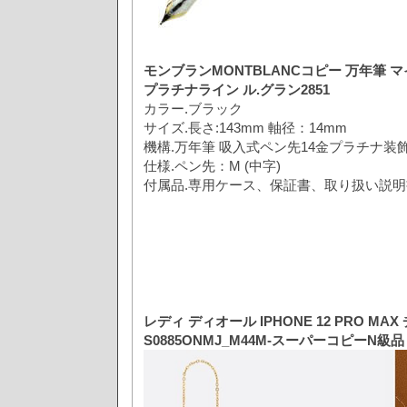
モンブランMONTBLANCコピー 万年筆
プラチナライン ル.グラン2851
カラー.ブラック
サイズ.長さ:143mm 軸径：14mm
機構.万年筆 吸入式ペン先14金プラチナ装
仕様.ペン先：M (中字)
付属品.専用ケース、保証書、取り扱い説明
レディ ディオール IPHONE 12 PRO MA
S0885ONMJ_M44M-スーパーコピーN級品