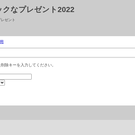
クなプレゼント2022
プレゼント
用
た削除キーを入力してください。