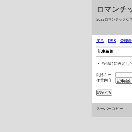
ロマンチッ
2022ロマンチックな
戻る
RSS
管理者
記事編集
投稿時に設定し
削除キー
作業内容
スーパーコピー